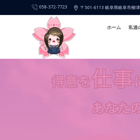
058-372-7723
〒501-6113 岐阜県岐阜市柳津
ホーム
私達