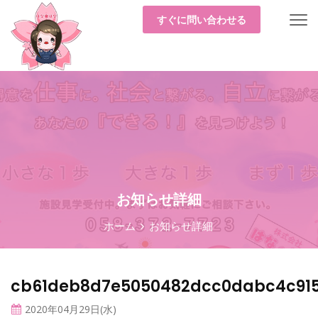
すぐに問い合わせる
お知らせ詳細
ホーム
お知らせ詳細
cb61deb8d7e5050482dcc0dabc4c91
2020年04月29日(水)